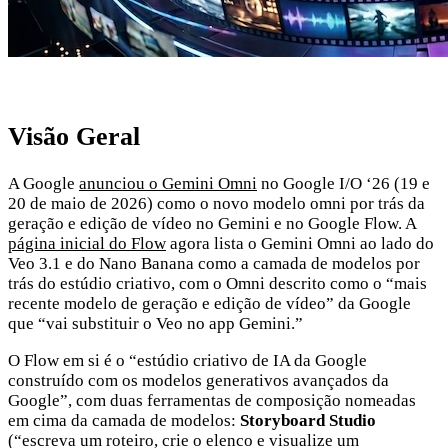
Visão Geral
A Google
anunciou o Gemini Omni
no Google I/O ‘26 (19 e
20 de maio de 2026) como o novo modelo omni por trás da
geração e edição de vídeo no Gemini e no Google Flow. A
página inicial do Flow
agora lista o Gemini Omni ao lado do
Veo 3.1 e do Nano Banana como a camada de modelos por
trás do estúdio criativo, com o Omni descrito como o “mais
recente modelo de geração e edição de vídeo” da Google
que “vai substituir o Veo no app Gemini.”
O Flow em si é o “estúdio criativo de IA da Google
construído com os modelos generativos avançados da
Google”, com duas ferramentas de composição nomeadas
em cima da camada de modelos:
Storyboard Studio
(“escreva um roteiro, crie o elenco e visualize um