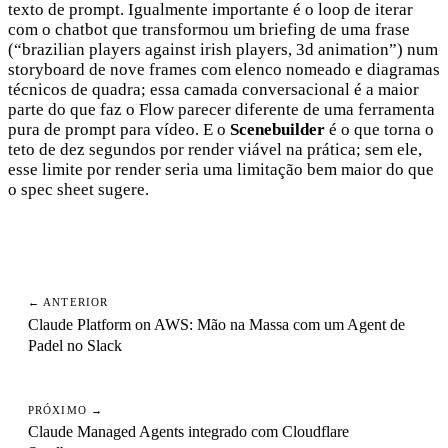
texto de prompt. Igualmente importante é o loop de iterar
com o chatbot que transformou um briefing de uma frase
(“brazilian players against irish players, 3d animation”) num
storyboard de nove frames com elenco nomeado e diagramas
técnicos de quadra; essa camada conversacional é a maior
parte do que faz o Flow parecer diferente de uma ferramenta
pura de prompt para vídeo. E o
Scenebuilder
é o que torna o
teto de dez segundos por render viável na prática; sem ele,
esse limite por render seria uma limitação bem maior do que
o spec sheet sugere.
ANTERIOR
Claude Platform on AWS: Mão na Massa com um Agent de
Padel no Slack
PRÓXIMO
Claude Managed Agents integrado com Cloudflare