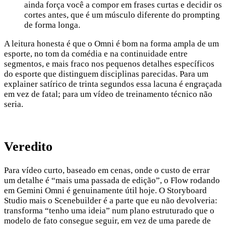
ainda força você a compor em frases curtas e decidir os
cortes antes, que é um músculo diferente do prompting
de forma longa.
A leitura honesta é que o Omni é bom na forma ampla de um
esporte, no tom da comédia e na continuidade entre
segmentos, e mais fraco nos pequenos detalhes específicos
do esporte que distinguem disciplinas parecidas. Para um
explainer satírico de trinta segundos essa lacuna é engraçada
em vez de fatal; para um vídeo de treinamento técnico não
seria.
Veredito
Para vídeo curto, baseado em cenas, onde o custo de errar
um detalhe é “mais uma passada de edição”, o Flow rodando
em Gemini Omni é genuinamente útil hoje. O Storyboard
Studio mais o Scenebuilder é a parte que eu não devolveria:
transforma “tenho uma ideia” num plano estruturado que o
modelo de fato consegue seguir, em vez de uma parede de