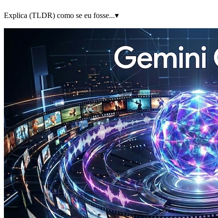
Explica (TLDR) como se eu fosse...
▾