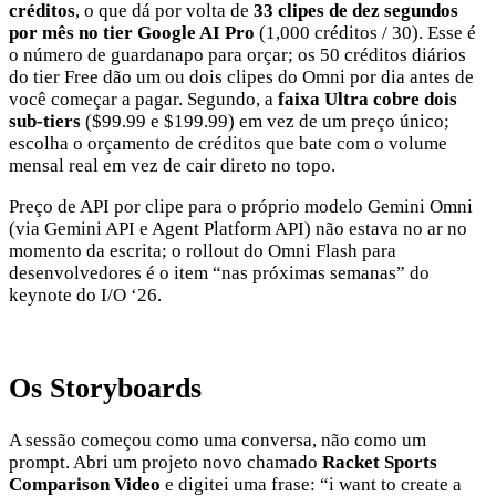
créditos
, o que dá por volta de
33 clipes de dez segundos
por mês no tier Google AI Pro
(1,000 créditos / 30). Esse é
o número de guardanapo para orçar; os 50 créditos diários
do tier Free dão um ou dois clipes do Omni por dia antes de
você começar a pagar. Segundo, a
faixa Ultra cobre dois
sub-tiers
($99.99 e $199.99) em vez de um preço único;
escolha o orçamento de créditos que bate com o volume
mensal real em vez de cair direto no topo.
Preço de API por clipe para o próprio modelo Gemini Omni
(via Gemini API e Agent Platform API) não estava no ar no
momento da escrita; o rollout do Omni Flash para
desenvolvedores é o item “nas próximas semanas” do
keynote do I/O ‘26.
Os Storyboards
A sessão começou como uma conversa, não como um
prompt. Abri um projeto novo chamado
Racket Sports
Comparison Video
e digitei uma frase: “i want to create a