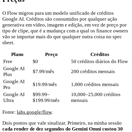
O Flow migrou para um modelo unificado de créditos
Google AI. Créditos são consumidos por qualquer ação
generativa em vídeo, imagem e edição, em vez de preço por
tipo de clipe, que é a mudança com a qual os finance owners
vão se importar mais do que qualquer outra coisa no spec
sheet.
Plano
Preço
Créditos
Free
$0
50 créditos diários do Flow
Google AI
$7.99/mês
200 créditos mensais
Plus
Google AI
$19.99/mês
1,000 créditos mensais
Pro
Google AI
$99.99–
10,000–25,000 créditos
Ultra
$199.99/mês
mensais
Fonte:
labs.google/flow
.
Dois pontos que vale sinalizar. Primeiro, na minha sessão
cada render de dez segundos do Gemini Omni custou 30