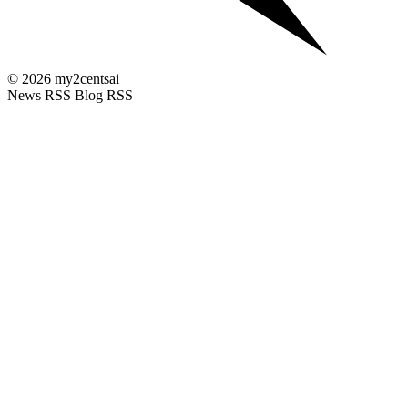
© 2026 my2centsai
News RSS
Blog RSS