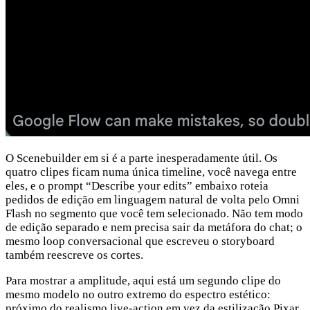
O Scenebuilder em si é a parte inesperadamente útil. Os
quatro clipes ficam numa única timeline, você navega entre
eles, e o prompt “Describe your edits” embaixo roteia
pedidos de edição em linguagem natural de volta pelo Omni
Flash no segmento que você tem selecionado. Não tem modo
de edição separado e nem precisa sair da metáfora do chat; o
mesmo loop conversacional que escreveu o storyboard
também reescreve os cortes.
Para mostrar a amplitude, aqui está um segundo clipe do
mesmo modelo no outro extremo do espectro estético:
próximo do realismo live-action em vez da estilização Pixar