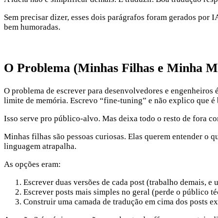
Sem precisar dizer, esses dois parágrafos foram gerados por 
bem humoradas.
O Problema (Minhas Filhas e Minha Mã
O problema de escrever para desenvolvedores e engenheiros é
limite de memória. Escrevo “fine-tuning” e não explico que é
Isso serve pro público-alvo. Mas deixa todo o resto de fora c
Minhas filhas são pessoas curiosas. Elas querem entender o q
linguagem atrapalha.
As opções eram:
Escrever duas versões de cada post (trabalho demais, e u
Escrever posts mais simples no geral (perde o público t
Construir uma camada de tradução em cima dos posts ex