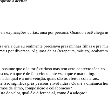
sposto a aceitar.
seis explicações curtas, uma por persona. Quando você chega no
Essa era a que eu realmente precisava pras minhas filhas e pra
 mais por diversão. Algumas delas (terapeuta, músico) acabaram
. Assume que o leitor é curioso mas tem zero contexto técnico.
iscos, e o que é de fato vinculante vs. o que é marketing.
ada, qual é a intervenção, quais são os efeitos colaterais.
e isso significa pras pessoas envolvidas? Qual é a dinâmica hu
ermos de ritmo, composição e colaboração?
sta de valor, qual é o diferencial, como é a adoção?