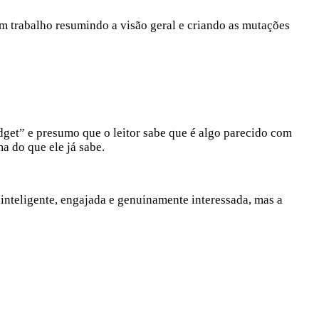
om trabalho resumindo a visão geral e criando as mutações
get” e presumo que o leitor sabe que é algo parecido com
a do que ele já sabe.
inteligente, engajada e genuinamente interessada, mas a