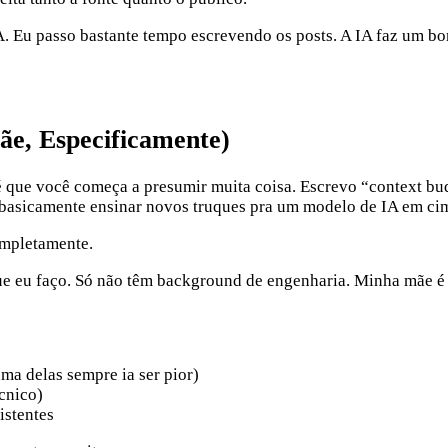
IA. Eu passo bastante tempo escrevendo os posts. A IA faz um b
e, Especificamente)
 que você começa a presumir muita coisa. Escrevo “context bud
 basicamente ensinar novos truques pra um modelo de IA em cim
ompletamente.
ue eu faço. Só não têm background de engenharia. Minha mãe é 
ma delas sempre ia ser pior)
écnico)
istentes