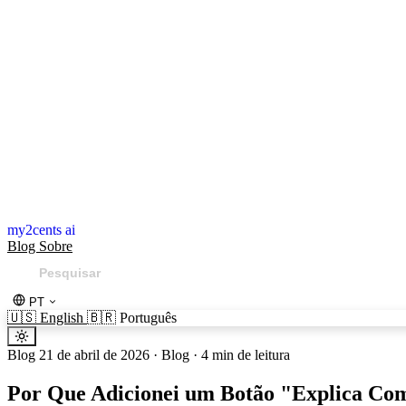
my2cents ai
Blog
Sobre
PT
🇺🇸
English
🇧🇷
Português
Blog
21 de abril de 2026
·
Blog
·
4 min de leitura
Por Que Adicionei um Botão "Explica Como