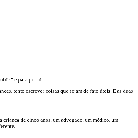
bôs” e para por aí.
ces, tento escrever coisas que sejam de fato úteis. E as duas
ma criança de cinco anos, um advogado, um médico, um
erente.